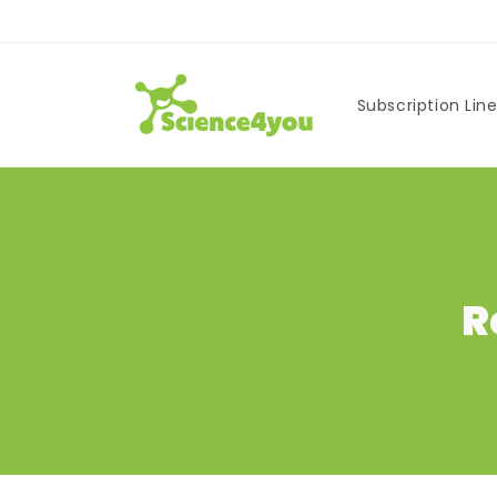
Skip to
content
Subscription Lin
R